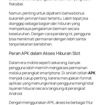
fleksibel.
Namun, penting untuk dipahami bahwa bonus
bukanlah jaminan hasil tertentu. Lebih tepat jika
dianggap sebagai bagian dari hiburan yang
memperkaya pengalaman bermain secara
keseluruhan. Dengan cara pandang ini, pengguna
bisa menikmati permainan dengan lebih santai
tanpa tekanan berlebihan.
Peran APK dalam Akses Hiburan Slot
Dalam era mobile seperti sekarang, banyak
pengguna lebih memilih mengakses permainan
melalui perangkat smartphone. Di sinilah istilah
APK
menjadi cukup penting, karena merupakan format
aplikasi yang memungkinkan pengguna menginstal
layanan hiburan secara langsung di perangkat
Android.
Dengan menggunakan APK, akses ke berbagai fitur