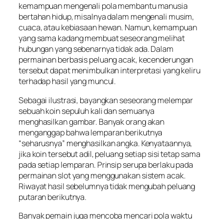
kemampuan mengenali pola membantu manusia
bertahan hidup, misalnya dalam mengenali musim,
cuaca, atau kebiasaan hewan. Namun, kemampuan
yang sama kadang membuat seseorang melihat
hubungan yang sebenarnya tidak ada. Dalam
permainan berbasis peluang acak, kecenderungan
tersebut dapat menimbulkan interpretasi yang keliru
terhadap hasil yang muncul.
Sebagai ilustrasi, bayangkan seseorang melempar
sebuah koin sepuluh kali dan semuanya
menghasilkan gambar. Banyak orang akan
menganggap bahwa lemparan berikutnya
“seharusnya” menghasilkan angka. Kenyataannya,
jika koin tersebut adil, peluang setiap sisi tetap sama
pada setiap lemparan. Prinsip serupa berlaku pada
permainan slot yang menggunakan sistem acak.
Riwayat hasil sebelumnya tidak mengubah peluang
putaran berikutnya.
Banyak pemain juga mencoba mencari pola waktu