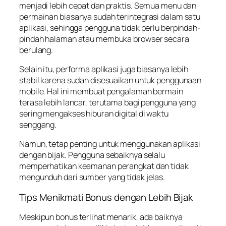
menjadi lebih cepat dan praktis. Semua menu dan
permainan biasanya sudah terintegrasi dalam satu
aplikasi, sehingga pengguna tidak perlu berpindah-
pindah halaman atau membuka browser secara
berulang.
Selain itu, performa aplikasi juga biasanya lebih
stabil karena sudah disesuaikan untuk penggunaan
mobile. Hal ini membuat pengalaman bermain
terasa lebih lancar, terutama bagi pengguna yang
sering mengakses hiburan digital di waktu
senggang.
Namun, tetap penting untuk menggunakan aplikasi
dengan bijak. Pengguna sebaiknya selalu
memperhatikan keamanan perangkat dan tidak
mengunduh dari sumber yang tidak jelas.
Tips Menikmati Bonus dengan Lebih Bijak
Meskipun bonus terlihat menarik, ada baiknya