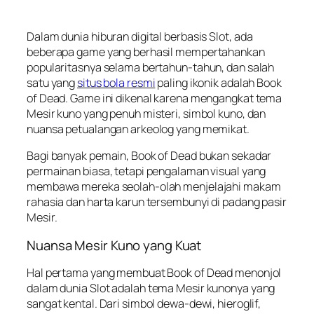
Dalam dunia hiburan digital berbasis
Slot
, ada
beberapa game yang berhasil mempertahankan
popularitasnya selama bertahun-tahun, dan salah
satu yang
situs bola resmi
paling ikonik adalah Book
of Dead. Game ini dikenal karena mengangkat tema
Mesir kuno yang penuh misteri, simbol kuno, dan
nuansa petualangan arkeolog yang memikat.
Bagi banyak pemain, Book of Dead bukan sekadar
permainan biasa, tetapi pengalaman visual yang
membawa mereka seolah-olah menjelajahi makam
rahasia dan harta karun tersembunyi di padang pasir
Mesir.
Nuansa Mesir Kuno yang Kuat
Hal pertama yang membuat Book of Dead menonjol
dalam dunia
Slot
adalah tema Mesir kunonya yang
sangat kental. Dari simbol dewa-dewi, hieroglif,