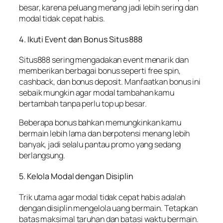
besar, karena peluang menang jadi lebih sering dan
modal tidak cepat habis.
4. Ikuti Event dan Bonus Situs888
Situs888 sering mengadakan event menarik dan
memberikan berbagai bonus seperti free spin,
cashback, dan bonus deposit. Manfaatkan bonus ini
sebaik mungkin agar modal tambahan kamu
bertambah tanpa perlu top up besar.
Beberapa bonus bahkan memungkinkan kamu
bermain lebih lama dan berpotensi menang lebih
banyak, jadi selalu pantau promo yang sedang
berlangsung.
5. Kelola Modal dengan Disiplin
Trik utama agar modal tidak cepat habis adalah
dengan disiplin mengelola uang bermain. Tetapkan
batas maksimal taruhan dan batasi waktu bermain.