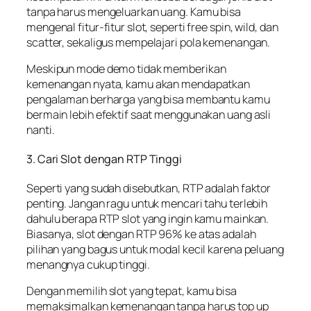
tanpa harus mengeluarkan uang. Kamu bisa
mengenal fitur-fitur slot, seperti free spin, wild, dan
scatter, sekaligus mempelajari pola kemenangan.
Meskipun mode demo tidak memberikan
kemenangan nyata, kamu akan mendapatkan
pengalaman berharga yang bisa membantu kamu
bermain lebih efektif saat menggunakan uang asli
nanti.
3. Cari Slot dengan RTP Tinggi
Seperti yang sudah disebutkan, RTP adalah faktor
penting. Jangan ragu untuk mencari tahu terlebih
dahulu berapa RTP slot yang ingin kamu mainkan.
Biasanya, slot dengan RTP 96% ke atas adalah
pilihan yang bagus untuk modal kecil karena peluang
menangnya cukup tinggi.
Dengan memilih slot yang tepat, kamu bisa
memaksimalkan kemenangan tanpa harus top up