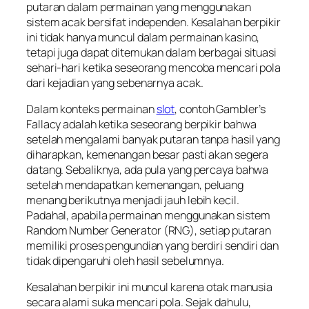
putaran dalam permainan yang menggunakan
sistem acak bersifat independen. Kesalahan berpikir
ini tidak hanya muncul dalam permainan kasino,
tetapi juga dapat ditemukan dalam berbagai situasi
sehari-hari ketika seseorang mencoba mencari pola
dari kejadian yang sebenarnya acak.
Dalam konteks permainan
slot
, contoh
Gambler’s
Fallacy
adalah ketika seseorang berpikir bahwa
setelah mengalami banyak putaran tanpa hasil yang
diharapkan, kemenangan besar pasti akan segera
datang. Sebaliknya, ada pula yang percaya bahwa
setelah mendapatkan kemenangan, peluang
menang berikutnya menjadi jauh lebih kecil.
Padahal, apabila permainan menggunakan sistem
Random Number Generator
(RNG), setiap putaran
memiliki proses pengundian yang berdiri sendiri dan
tidak dipengaruhi oleh hasil sebelumnya.
Kesalahan berpikir ini muncul karena otak manusia
secara alami suka mencari pola. Sejak dahulu,