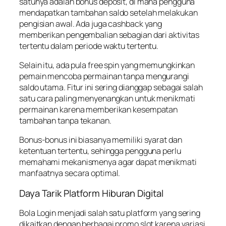
satunya adalah bonus deposit, di mana pengguna
mendapatkan tambahan saldo setelah melakukan
pengisian awal. Ada juga cashback yang
memberikan pengembalian sebagian dari aktivitas
tertentu dalam periode waktu tertentu.
Selain itu, ada pula free spin yang memungkinkan
pemain mencoba permainan tanpa mengurangi
saldo utama. Fitur ini sering dianggap sebagai salah
satu cara paling menyenangkan untuk menikmati
permainan karena memberikan kesempatan
tambahan tanpa tekanan.
Bonus-bonus ini biasanya memiliki syarat dan
ketentuan tertentu, sehingga pengguna perlu
memahami mekanismenya agar dapat menikmati
manfaatnya secara optimal.
Daya Tarik Platform Hiburan Digital
Bola Login
menjadi salah satu platform yang sering
dikaitkan dengan berbagai promo slot karena variasi