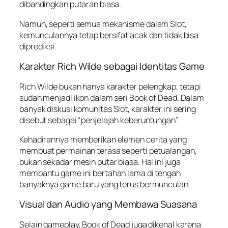
dibandingkan putaran biasa.
Namun, seperti semua mekanisme dalam
Slot
,
kemunculannya tetap bersifat acak dan tidak bisa
diprediksi.
Karakter Rich Wilde sebagai Identitas Game
Rich Wilde bukan hanya karakter pelengkap, tetapi
sudah menjadi ikon dalam seri Book of Dead. Dalam
banyak diskusi komunitas
Slot
, karakter ini sering
disebut sebagai “penjelajah keberuntungan”.
Kehadirannya memberikan elemen cerita yang
membuat permainan terasa seperti petualangan,
bukan sekadar mesin putar biasa. Hal ini juga
membantu game ini bertahan lama di tengah
banyaknya game baru yang terus bermunculan.
Visual dan Audio yang Membawa Suasana
Selain gameplay, Book of Dead juga dikenal karena