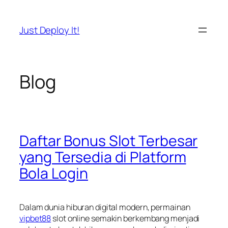
Skip
to
Just Deploy It!
content
Blog
Daftar Bonus Slot Terbesar
yang Tersedia di Platform
Bola Login
Dalam dunia hiburan digital modern, permainan
vipbet88
slot online semakin berkembang menjadi