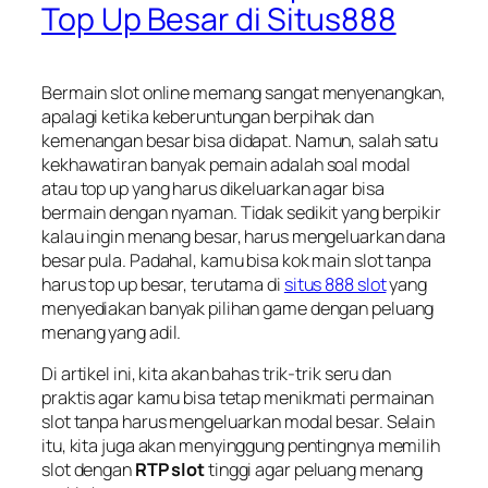
Top Up Besar di Situs888
Bermain slot online memang sangat menyenangkan,
apalagi ketika keberuntungan berpihak dan
kemenangan besar bisa didapat. Namun, salah satu
kekhawatiran banyak pemain adalah soal modal
atau top up yang harus dikeluarkan agar bisa
bermain dengan nyaman. Tidak sedikit yang berpikir
kalau ingin menang besar, harus mengeluarkan dana
besar pula. Padahal, kamu bisa kok main slot tanpa
harus top up besar, terutama di
situs 888 slot
yang
menyediakan banyak pilihan game dengan peluang
menang yang adil.
Di artikel ini, kita akan bahas trik-trik seru dan
praktis agar kamu bisa tetap menikmati permainan
slot tanpa harus mengeluarkan modal besar. Selain
itu, kita juga akan menyinggung pentingnya memilih
slot dengan
RTP slot
tinggi agar peluang menang