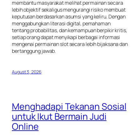
membantu masyarakat melihat permainan secara
lebih objektif sekaligus mengurangi risiko membuat
keputusan berdasarkan asumsi yang keliru. Dengan
menggabungkan literasi digital, pemahaman
tentang probabilitas, dan kemampuan berpikir kritis,
setiap orang dapat menyikapi berbagai informasi
mengenai permainan slot secara lebih bijaksana dan
bertanggung jawab.
August 3, 2026
Menghadapi Tekanan Sosial
untuk Ikut Bermain Judi
Online