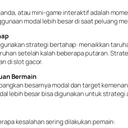
gganda, atau mini-game interaktif adalah mom
unaan modal lebih besar di saat peluang men
hap
gunakan strategi bertahap: menaikkan taruh
ruhan setelah kalah beberapa putaran. Strat
 di slot gacor.
uan Bermain
bangkan besarnya modal dan target kemenang
al lebih besar bisa digunakan untuk strategi 
erapa kesalahan sering dilakukan pemain: