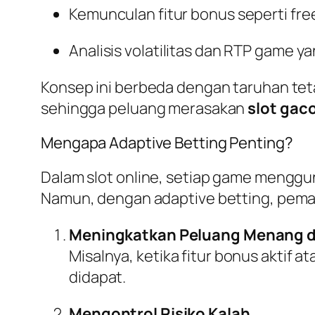
Kemunculan fitur bonus seperti free 
Analisis volatilitas dan RTP game 
Konsep ini berbeda dengan taruhan tet
sehingga peluang merasakan
slot gac
Mengapa Adaptive Betting Penting?
Dalam slot online, setiap game mengg
Namun, dengan adaptive betting, pema
Meningkatkan Peluang Menang d
Misalnya, ketika fitur bonus aktif
didapat.
Mengontrol Risiko Kalah