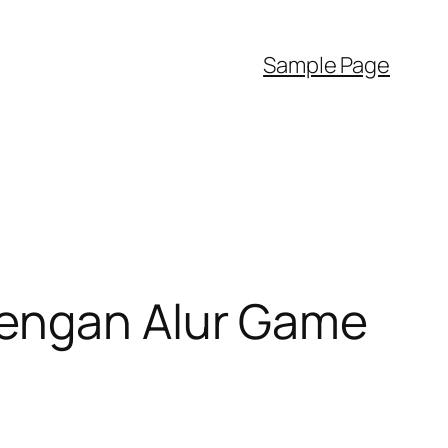
Sample Page
dengan Alur Game