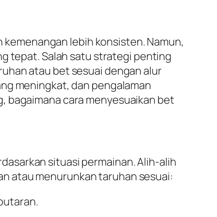
aih kemenangan lebih konsisten. Namun,
g tepat. Salah satu strategi penting
ruhan atau bet sesuai dengan alur
nang meningkat, dan pengalaman
ng, bagaimana cara menyesuaikan bet
asarkan situasi permainan. Alih-alih
an atau menurunkan taruhan sesuai:
putaran.