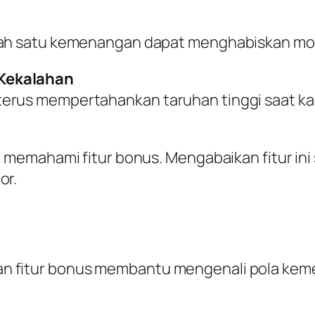
n
lah satu kemenangan dapat menghabiskan moda
 Kekalahan
erus mempertahankan taruhan tinggi saat kal
in memahami fitur bonus. Mengabaikan fitur i
or.
an fitur bonus membantu mengenali pola ke