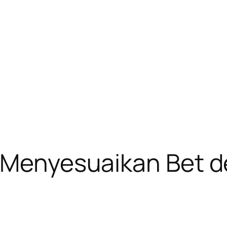
: Menyesuaikan Bet 