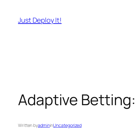
Skip
to
Just Deploy It!
content
Adaptive Betting
Written by
admin
in
Uncategorized