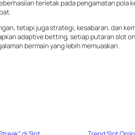
 keberhasilan terletak pada pengamatan pola
pat.
ngan, tetapi juga strategi, kesabaran, dan
n adaptive betting, setiap putaran slot onli
alaman bermain yang lebih memuaskan.
treak” di Slot
Trend Slot Onli