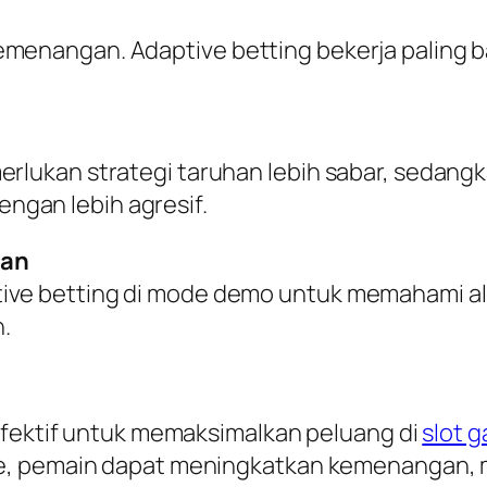
menangan. Adaptive betting bekerja paling bai
erlukan strategi taruhan lebih sabar, sedangk
gan lebih agresif.
han
tive betting di mode demo untuk memahami a
.
efektif untuk memaksimalkan peluang di
slot 
e, pemain dapat meningkatkan kemenangan, 