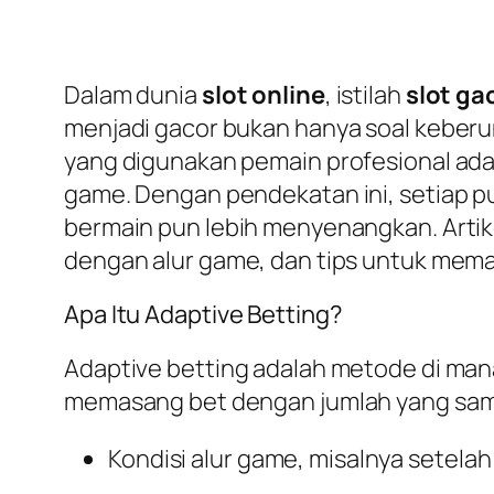
Dalam dunia
slot online
, istilah
slot ga
menjadi gacor bukan hanya soal keberun
yang digunakan pemain profesional ad
game. Dengan pendekatan ini, setiap p
bermain pun lebih menyenangkan. Artik
dengan alur game, dan tips untuk mem
Apa Itu Adaptive Betting?
Adaptive betting adalah metode di man
memasang bet dengan jumlah yang sama
Kondisi alur game, misalnya setela