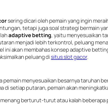
cor
sering dicari oleh pemain yang ingin mer
tungan, tetapi juga soal strategi bermain yan
alah
adaptive betting
, yaitu menyesuaikan ta
utaran menjadi lebih terkontrol, peluang me
el ini akan membahas konsep adaptive betti
aksimalkan peluang di
situs slot gacor
.
a pemain menyesuaikan besarnya taruhan berd
 di setiap putaran, pemain akan meningkatk
h menang berturut-turut atau kalah beberapa 