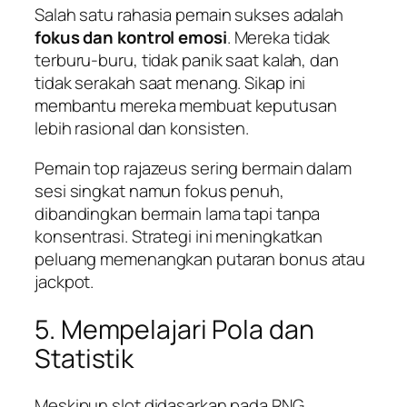
Salah satu rahasia pemain sukses adalah
fokus dan kontrol emosi
. Mereka tidak
terburu-buru, tidak panik saat kalah, dan
tidak serakah saat menang. Sikap ini
membantu mereka membuat keputusan
lebih rasional dan konsisten.
Pemain top rajazeus sering bermain dalam
sesi singkat namun fokus penuh,
dibandingkan bermain lama tapi tanpa
konsentrasi. Strategi ini meningkatkan
peluang memenangkan putaran bonus atau
jackpot.
5. Mempelajari Pola dan
Statistik
Meskipun slot didasarkan pada RNG