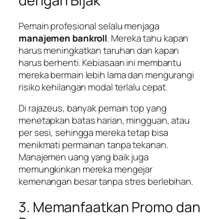
dengan Bijak
Pemain profesional selalu menjaga
manajemen bankroll
. Mereka tahu kapan
harus meningkatkan taruhan dan kapan
harus berhenti. Kebiasaan ini membantu
mereka bermain lebih lama dan mengurangi
risiko kehilangan modal terlalu cepat.
Di rajazeus, banyak pemain top yang
menetapkan batas harian, mingguan, atau
per sesi, sehingga mereka tetap bisa
menikmati permainan tanpa tekanan.
Manajemen uang yang baik juga
memungkinkan mereka mengejar
kemenangan besar tanpa stres berlebihan.
3. Memanfaatkan Promo dan