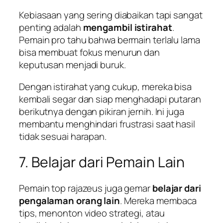
Kebiasaan yang sering diabaikan tapi sangat
penting adalah
mengambil istirahat
.
Pemain pro tahu bahwa bermain terlalu lama
bisa membuat fokus menurun dan
keputusan menjadi buruk.
Dengan istirahat yang cukup, mereka bisa
kembali segar dan siap menghadapi putaran
berikutnya dengan pikiran jernih. Ini juga
membantu menghindari frustrasi saat hasil
tidak sesuai harapan.
7. Belajar dari Pemain Lain
Pemain top rajazeus juga gemar
belajar dari
pengalaman orang lain
. Mereka membaca
tips, menonton video strategi, atau