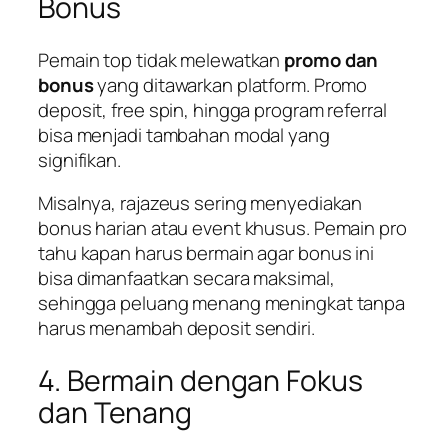
Bonus
Pemain top tidak melewatkan
promo dan
bonus
yang ditawarkan platform. Promo
deposit, free spin, hingga program referral
bisa menjadi tambahan modal yang
signifikan.
Misalnya, rajazeus sering menyediakan
bonus harian atau event khusus. Pemain pro
tahu kapan harus bermain agar bonus ini
bisa dimanfaatkan secara maksimal,
sehingga peluang menang meningkat tanpa
harus menambah deposit sendiri.
4. Bermain dengan Fokus
dan Tenang