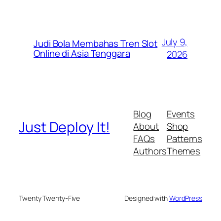
July 9,
Judi Bola Membahas Tren Slot
Online di Asia Tenggara
2026
Blog
Events
Just Deploy It!
About
Shop
FAQs
Patterns
Authors
Themes
Twenty Twenty-Five
Designed with
WordPress