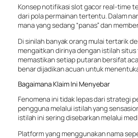
Konsep notifikasi slot gacor real-tim
dari pola permainan tertentu. Dalam na
mana yang sedang “panas” dan memberik
Di sinilah banyak orang mulai tertarik
mengaitkan dirinya dengan istilah
situs
memastikan setiap putaran bersifat acak
benar dijadikan acuan untuk menentukan
Bagaimana Klaim Ini Menyebar
Fenomena ini tidak lepas dari strategi 
pengguna melalui istilah yang sensasional
istilah ini sering disebarkan melalui m
Platform yang menggunakan nama sepe