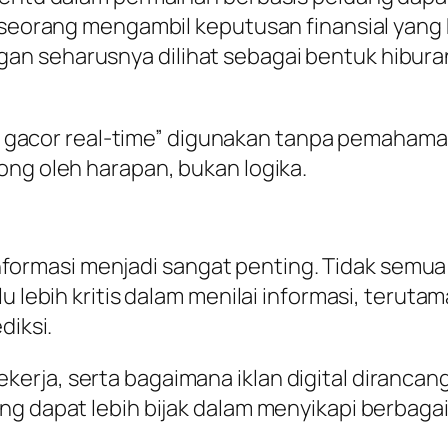
seseorang mengambil keputusan finansial yang
n seharusnya dilihat sebagai bentuk hibura
t gacor real-time” digunakan tanpa pemahama
ong oleh harapan, bukan logika.
i informasi menjadi sangat penting. Tidak semua
lu lebih kritis dalam menilai informasi, terut
diksi.
erja, serta bagaimana iklan digital diranca
ng dapat lebih bijak dalam menyikapi berbaga