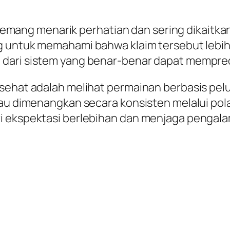
e” memang menarik perhatian dan sering dikait
g untuk memahami bahwa klaim tersebut lebih 
dari sistem yang benar-benar dapat mempredi
 sehat adalah melihat permainan berbasis pe
atau dimenangkan secara konsisten melalui p
i ekspektasi berlebihan dan menjaga pengalam