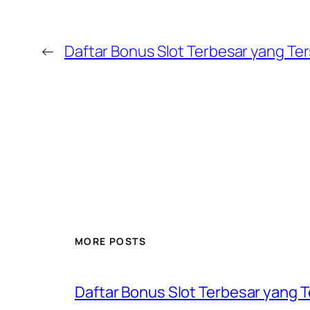
←
Daftar Bonus Slot Terbesar yang Ter
MORE POSTS
Daftar Bonus Slot Terbesar yang Te