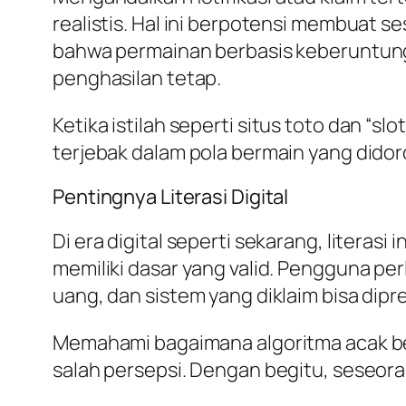
realistis. Hal ini berpotensi membuat 
bahwa permainan berbasis keberuntunga
penghasilan tetap.
Ketika istilah seperti
situs toto
dan “slo
terjebak dalam pola bermain yang didor
Pentingnya Literasi Digital
Di era digital seperti sekarang, literas
memiliki dasar yang valid. Pengguna per
uang, dan sistem yang diklaim bisa dipre
Memahami bagaimana algoritma acak bek
salah persepsi. Dengan begitu, seseora