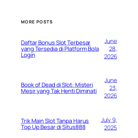
MORE POSTS
June
Daftar Bonus Slot Terbesar
28,
yang Tersedia di Platform Bola
Login
2026
June
Book of Dead di Slot: Misteri
23,
Mesir yang Tak Henti Diminati
2026
July 9,
Trik Main Slot Tanpa Harus
Top Up Besar di Situs888
2025