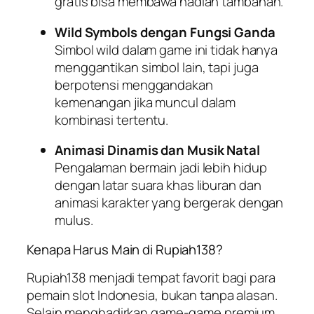
gratis bisa membawa hadiah tambahan.
Wild Symbols dengan Fungsi Ganda
Simbol wild dalam game ini tidak hanya
menggantikan simbol lain, tapi juga
berpotensi menggandakan
kemenangan jika muncul dalam
kombinasi tertentu.
Animasi Dinamis dan Musik Natal
Pengalaman bermain jadi lebih hidup
dengan latar suara khas liburan dan
animasi karakter yang bergerak dengan
mulus.
Kenapa Harus Main di Rupiah138?
Rupiah138 menjadi tempat favorit bagi para
pemain slot Indonesia, bukan tanpa alasan.
Selain menghadirkan game-game premium