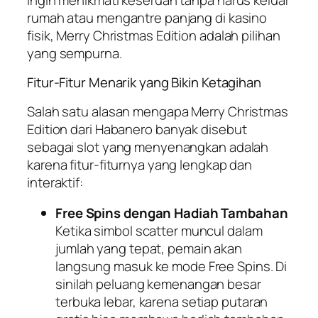
rumah atau mengantre panjang di kasino
fisik,
Merry Christmas Edition
adalah pilihan
yang sempurna.
Fitur-Fitur Menarik yang Bikin Ketagihan
Salah satu alasan mengapa
Merry Christmas
Edition
dari Habanero banyak disebut
sebagai slot yang menyenangkan adalah
karena fitur-fiturnya yang lengkap dan
interaktif:
Free Spins dengan Hadiah Tambahan
Ketika simbol scatter muncul dalam
jumlah yang tepat, pemain akan
langsung masuk ke mode Free Spins. Di
sinilah peluang kemenangan besar
terbuka lebar, karena setiap putaran