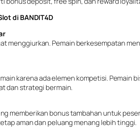
 bonus deposit, free spin, dan reward loyalit
lot di BANDIT4D
ar
at menggiurkan. Pemain berkesempatan mend
ain karena ada elemen kompetisi. Pemain b
t dan strategi bermain.
ring memberikan bonus tambahan untuk peser
tetap aman dan peluang menang lebih tinggi.