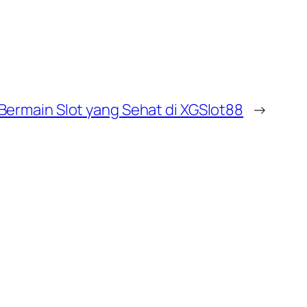
ermain Slot yang Sehat di XGSlot88
→