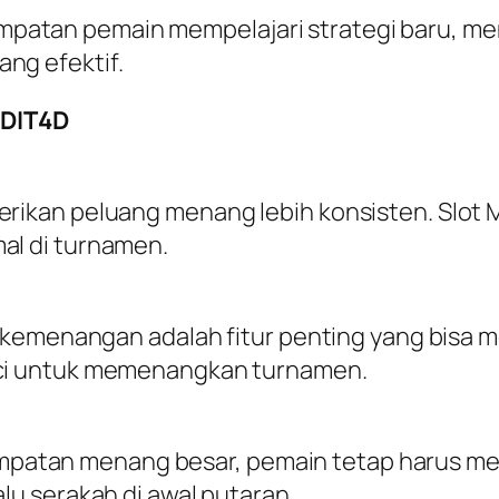
patan pemain mempelajari strategi baru, m
ng efektif.
NDIT4D
erikan peluang menang lebih konsisten. Slot 
al di turnamen.
ali kemenangan adalah fitur penting yang bisa
unci untuk memenangkan turnamen.
atan menang besar, pemain tetap harus men
alu serakah di awal putaran.