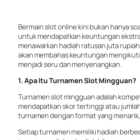
Bermain slot online kini bukan hanya so
untuk mendapatkan keuntungan ekstra
menawarkan hadiah ratusan juta rupiah b
akan membahas keuntungan mengikuti 
menjadi seru dan menyenangkan.
1. Apa Itu Turnamen Slot Mingguan?
Turnamen slot mingguan adalah kompeti
mendapatkan skor tertinggi atau jumla
turnamen dengan format yang menarik, 
Setiap turnamen memiliki hadiah berbed