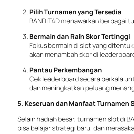
Pilih Turnamen yang Tersedia
BANDIT4D menawarkan berbagai turn
Bermain dan Raih Skor Tertinggi
Fokus bermain di slot yang ditentu
akan menambah skor di leaderboar
Pantau Perkembangan
Cek leaderboard secara berkala unt
dan meningkatkan peluang menang
5. Keseruan dan Manfaat Turnamen S
Selain hadiah besar, turnamen slot d
bisa belajar strategi baru, dan merasaka