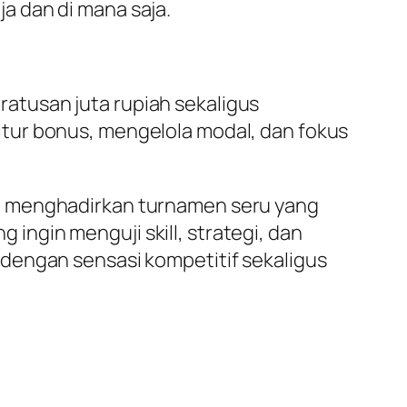
a dan di mana saja.
atusan juta rupiah sekaligus
tur bonus, mengelola modal, dan fokus
ga menghadirkan turnamen seru yang
ngin menguji skill, strategi, dan
dengan sensasi kompetitif sekaligus