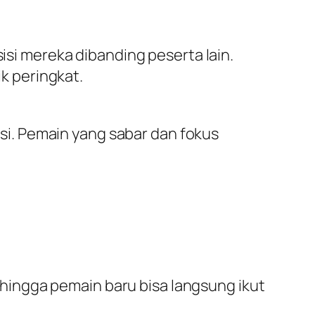
si mereka dibanding peserta lain.
k peringkat.
si. Pemain yang sabar dan fokus
ehingga pemain baru bisa langsung ikut